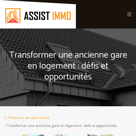
Transformer une ancienne gare
en logement : défis et
opportunités
/
Valoriser son patrimoine
/ Transformer une ancienne gare en logement : défis et opportunités