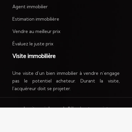
Agent immobilier
Estimation immobilière
Vendre au meilleur prix
Évaluez le juste prix
Visite immobilière
Une visite d’un bien immobilier à vendre n’engage
pas le potentiel acheteur. Durant la visite,
l’acquéreur doit se projeter.
Le site qui donne de l'élan à votre projet
immobilier.
Plan du site