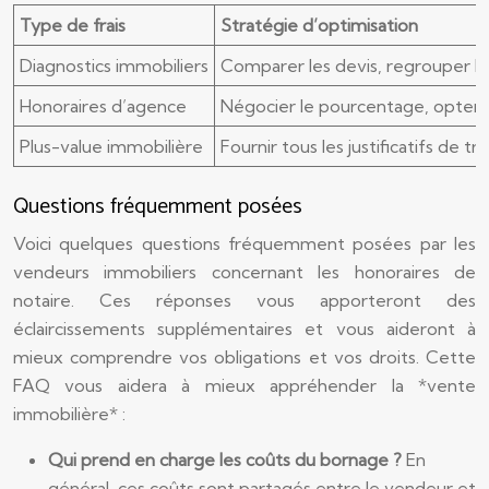
Type de frais
Stratégie d’optimisation
Diagnostics immobiliers
Comparer les devis, regrouper le
Honoraires d’agence
Négocier le pourcentage, opter 
Plus-value immobilière
Fournir tous les justificatifs de 
Questions fréquemment posées
Voici quelques questions fréquemment posées par les
vendeurs immobiliers concernant les honoraires de
notaire. Ces réponses vous apporteront des
éclaircissements supplémentaires et vous aideront à
mieux comprendre vos obligations et vos droits. Cette
FAQ vous aidera à mieux appréhender la *vente
immobilière* :
Qui prend en charge les coûts du bornage ?
En
général, ces coûts sont partagés entre le vendeur et