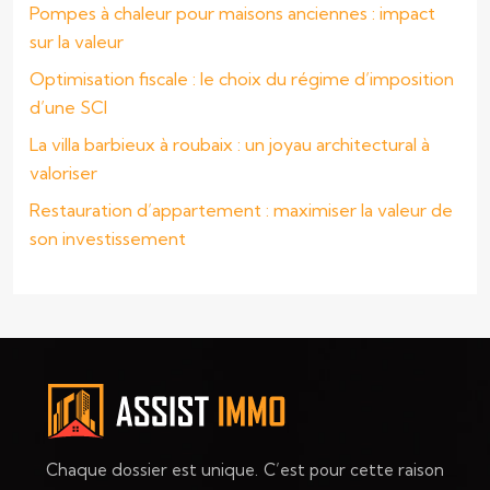
Pompes à chaleur pour maisons anciennes : impact
sur la valeur
Optimisation fiscale : le choix du régime d’imposition
d’une SCI
La villa barbieux à roubaix : un joyau architectural à
valoriser
Restauration d’appartement : maximiser la valeur de
son investissement
Chaque dossier est unique. C’est pour cette raison