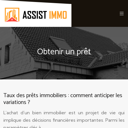
Obtenir un prêt
Taux des prêts immobiliers : comment anticiper les
variations ?
L’achat d’un bien immobilier est un projet de vie qui
implique des décisions financières importantes. Parmi les
paramètres clés à…