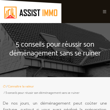
5 conseils pour réussir son
déménagement sans se ruiner
/
Connaître la valeur
/ 5 conseils pour réussir son déménagement sans se ruiner
De nos jours, un déménagement peut coûter une
fortune, surtout si vous avez négligé la préparation.