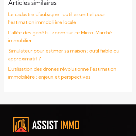
Articles similaires
Le cadastre d’aubagne : outil essentiel pour
l’estimation immobilière locale
L’allée des genêts : zoom sur ce Micro-Marché
immobilier
Simulateur pour estimer sa maison : outil fiable ou
approximatif ?
L’utilisation des drones révolutionne l’estimation
immobilière : enjeux et perspectives