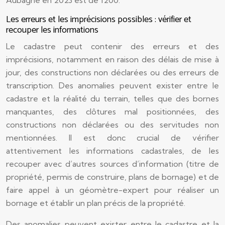
Aubagne en 2023 est de 1200.
Les erreurs et les imprécisions possibles : vérifier et
recouper les informations
Le cadastre peut contenir des erreurs et des
imprécisions, notamment en raison des délais de mise à
jour, des constructions non déclarées ou des erreurs de
transcription. Des anomalies peuvent exister entre le
cadastre et la réalité du terrain, telles que des bornes
manquantes, des clôtures mal positionnées, des
constructions non déclarées ou des servitudes non
mentionnées. Il est donc crucial de vérifier
attentivement les informations cadastrales, de les
recouper avec d’autres sources d’information (titre de
propriété, permis de construire, plans de bornage) et de
faire appel à un géomètre-expert pour réaliser un
bornage et établir un plan précis de la propriété.
Des anomalies peuvent exister entre le cadastre et la