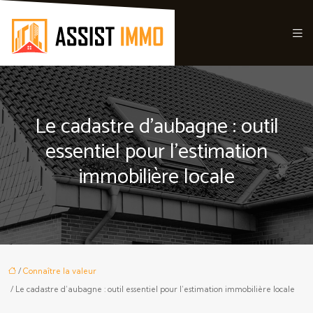
Le cadastre d’aubagne : outil
essentiel pour l’estimation
immobilière locale
/
Connaître la valeur
/ Le cadastre d’aubagne : outil essentiel pour l’estimation immobilière locale