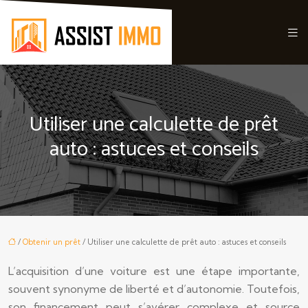
Utiliser une calculette de prêt
auto : astuces et conseils
/
Obtenir un prêt
/ Utiliser une calculette de prêt auto : astuces et conseils
L’acquisition d’une voiture est une étape importante,
souvent synonyme de liberté et d’autonomie. Toutefois,
son financement peut s’avérer complexe et source