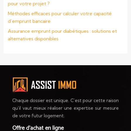
pour votre projet ?
Méthodes efficaces pour calculer votre capacité
d’emprunt bancaire
Assurance emprunt pour diabétiques : solutions et
alternatives disponibles
Chaque dossier est unique. C’est pour cette raison
qu’il vaut mieux réaliser une expertise sur mesure
de votre futur logement.
Offre d’achat en ligne