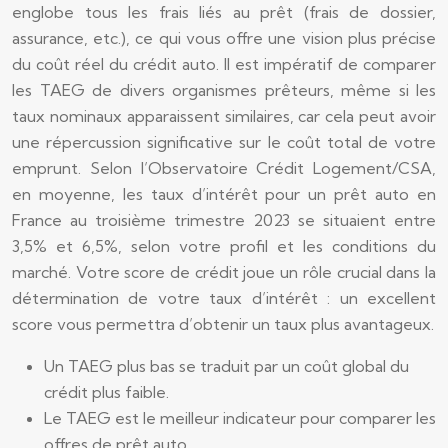
englobe tous les frais liés au prêt (frais de dossier,
assurance, etc.), ce qui vous offre une vision plus précise
du coût réel du crédit auto. Il est impératif de comparer
les TAEG de divers organismes prêteurs, même si les
taux nominaux apparaissent similaires, car cela peut avoir
une répercussion significative sur le coût total de votre
emprunt. Selon l’Observatoire Crédit Logement/CSA,
en moyenne, les taux d’intérêt pour un prêt auto en
France au troisième trimestre 2023 se situaient entre
3,5% et 6,5%, selon votre profil et les conditions du
marché. Votre score de crédit joue un rôle crucial dans la
détermination de votre taux d’intérêt : un excellent
score vous permettra d’obtenir un taux plus avantageux.
Un TAEG plus bas se traduit par un coût global du
crédit plus faible.
Le TAEG est le meilleur indicateur pour comparer les
offres de prêt auto.