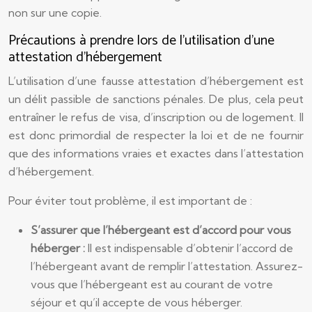
non sur une copie.
Précautions à prendre lors de l’utilisation d’une
attestation d’hébergement
L’utilisation d’une fausse attestation d’hébergement est
un délit passible de sanctions pénales. De plus, cela peut
entraîner le refus de visa, d’inscription ou de logement. Il
est donc primordial de respecter la loi et de ne fournir
que des informations vraies et exactes dans l’attestation
d’hébergement.
Pour éviter tout problème, il est important de :
S’assurer que l’hébergeant est d’accord pour vous
héberger :
Il est indispensable d’obtenir l’accord de
l’hébergeant avant de remplir l’attestation. Assurez-
vous que l’hébergeant est au courant de votre
séjour et qu’il accepte de vous héberger.