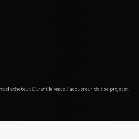
iel acheteur. Durant la visite, l’acquéreur doit se projeter.
Le site qui donne de l'élan à votre projet immobilier.