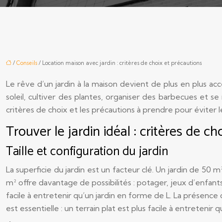
/
Conseils
/ Location maison avec jardin : critères de choix et précautions
Le rêve d’un jardin à la maison devient de plus en plus acc
soleil, cultiver des plantes, organiser des barbecues et s
critères de choix et les précautions à prendre pour éviter l
Trouver le jardin idéal : critères de ch
Taille et configuration du jardin
La superficie du jardin est un facteur clé. Un jardin de 5
m² offre davantage de possibilités : potager, jeux d’enfan
facile à entretenir qu’un jardin en forme de L. La présence d
est essentielle : un terrain plat est plus facile à entreteni