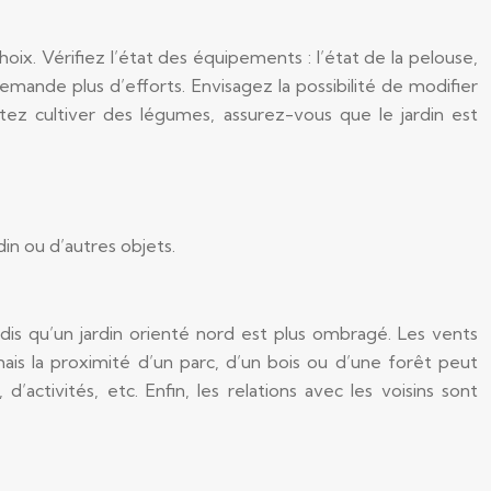
ix. Vérifiez l’état des équipements : l’état de la pelouse,
ande plus d’efforts. Envisagez la possibilité de modifier
tez cultiver des légumes, assurez-vous que le jardin est
rdin ou d’autres objets.
andis qu’un jardin orienté nord est plus ombragé. Les vents
is la proximité d’un parc, d’un bois ou d’une forêt peut
activités, etc. Enfin, les relations avec les voisins sont