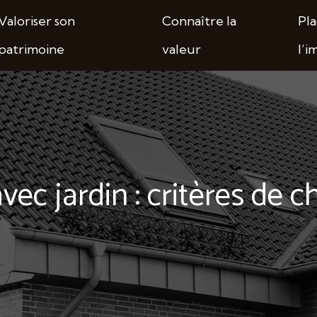
Valoriser son
Connaître la
Pla
patrimoine
valeur
l’i
ec jardin : critères de c