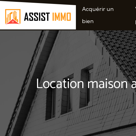
Acquérir un
bien
Location maison av