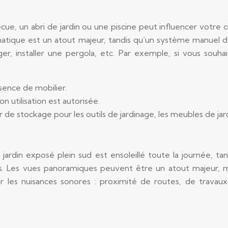
e, un abri de jardin ou une piscine peut influencer votre cho
tique est un atout majeur, tandis qu’un système manuel dem
, installer une pergola, etc. Par exemple, si vous souhai
ésence de mobilier.
n utilisation est autorisée.
rvir de stockage pour les outils de jardinage, les meubles de ja
Un jardin exposé plein sud est ensoleillé toute la journée, t
. Les vues panoramiques peuvent être un atout majeur, ma
 les nuisances sonores : proximité de routes, de travaux, d’