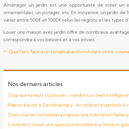
Aménager un jardin est une opportunité de créer un es
ornementales, un potager, etc. En moyenne, un jardin de 10
varier entre 500€ et 1000€ selon les régions et les types
Louer une maison avec jardin offre de nombreux avantages p
correspondra à vos besoins et à vos envies.
Que faire face à un terrain abandonné dans votre voisin
Nos derniers articles
Stop aux erreurs coûteuses : vendre son bien intellige
Maison à louer à Castelnaudary : les critères essentiels à v
Quel courtier immobilier propose une estimation fiable a
Comment choisir une agence immobilière à Genève grâc