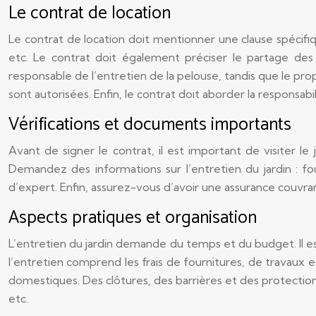
Le contrat de location
Le contrat de location doit mentionner une clause spécifique s
etc. Le contrat doit également préciser le partage des r
responsable de l’entretien de la pelouse, tandis que le pr
sont autorisées. Enfin, le contrat doit aborder la responsab
Vérifications et documents importants
Avant de signer le contrat, il est important de visiter l
Demandez des informations sur l’entretien du jardin : fou
d’expert. Enfin, assurez-vous d’avoir une assurance couvrant
Aspects pratiques et organisation
L’entretien du jardin demande du temps et du budget. Il es
l’entretien comprend les frais de fournitures, de travaux
domestiques. Des clôtures, des barrières et des protection
etc.