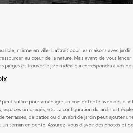
essible, même en ville. L’attrait pour les maisons avec jardi
e ressourcer au cœur de la nature. Mais avant de vous lancer
es pièges et trouver le jardin idéal qui correspondra à vos bes
oix
0 m² peut suffire pour aménager un coin détente avec des pla
ts, espaces ombragés, etc. La configuration du jardin est éga
e terrasses, de patios ou d’un abri de jardin peut ajouter une
r qu’un terrain en pente. Assurez-vous d’avoir des photos et des