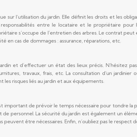
ur l’utilisation du jardin. Elle définit les droits et les obli
esponsabilités entre le locataire et le propriétaire pour l
opriétaire s’occupe de l’entretien des arbres. Le contrat pe
ilité en cas de dommages : assurance, réparations, etc.
e jardin et d’effectuer un état des lieux précis. N’hésitez 
rnitures, travaux, frais, etc. La consultation d’un jardinie
 les risques liés au jardin et aux équipements.
t important de prévoir le temps nécessaire pour tondre la p
 et de personnel. La sécurité du jardin est également un él
s peuvent être nécessaires. Enfin, n’oubliez pas le respect