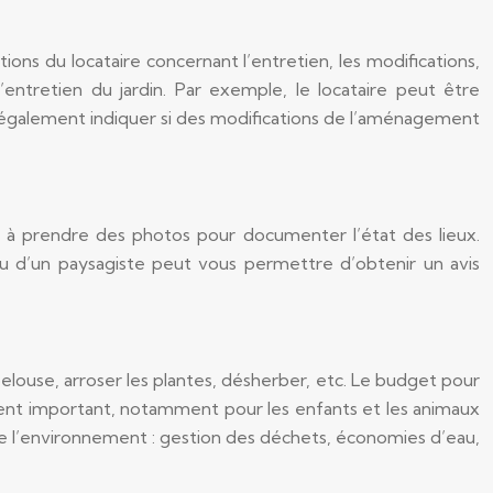
gations du locataire concernant l’entretien, les modifications,
’entretien du jardin. Par exemple, le locataire peut être
ut également indiquer si des modifications de l’aménagement
pas à prendre des photos pour documenter l’état des lieux.
r ou d’un paysagiste peut vous permettre d’obtenir un avis
elouse, arroser les plantes, désherber, etc. Le budget pour
ément important, notamment pour les enfants et les animaux
 de l’environnement : gestion des déchets, économies d’eau,