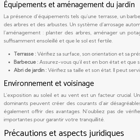
Équipements et aménagement du jardin
La présence d’équipements tels qu’une terrasse, un barbecu
des arbres et des arbustes. Un système d’arrosage automa
l’aménagement : planter des arbres, aménager un potager
suffisamment ensoleillé et que le sol est fertile.
Terrasse :
Vérifiez sa surface, son orientation et sa pr
Barbecue :
Assurez-vous qu’il est en bon état et que so
Abri de jardin :
Vérifiez sa taille et son état. Il peut se
Environnement et voisinage
L’exposition au soleil et au vent est un facteur crucial. 
dominants peuvent créer des courants d’air désagréables
également offrir des avantages. N’oubliez pas de vérifier
importantes pour garantir votre tranquillité.
Précautions et aspects juridiques