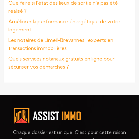
Que faire si l’état des lieux de sortie n’a pas été
réalisé ?
Améliorer la performance énergétique de votre
logement
Les notaires de Limeil-Brévannes : experts en
transactions immobilières
Quels services notariaux gratuits en ligne pour
sécuriser vos démarches ?
Chaque dossier est unique. C’est pour cette raison