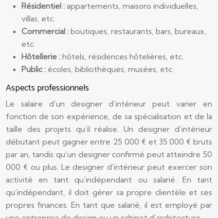
Résidentiel :
appartements, maisons individuelles,
villas, etc.
Commercial :
boutiques, restaurants, bars, bureaux,
etc.
Hôtellerie :
hôtels, résidences hôtelières, etc.
Public :
écoles, bibliothèques, musées, etc.
Aspects professionnels
Le salaire d’un designer d’intérieur peut varier en
fonction de son expérience, de sa spécialisation et de la
taille des projets qu’il réalise. Un designer d’intérieur
débutant peut gagner entre 25 000 € et 35 000 € bruts
par an, tandis qu’un designer confirmé peut atteindre 50
000 € ou plus. Le designer d’intérieur peut exercer son
activité en tant qu’indépendant ou salarié. En tant
qu’indépendant, il doit gérer sa propre clientèle et ses
propres finances. En tant que salarié, il est employé par
une entreprise de design ou un cabinet d’architecture.