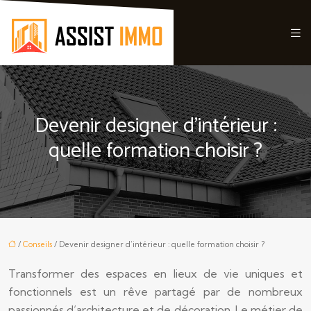
Devenir designer d’intérieur :
quelle formation choisir ?
/
Conseils
/ Devenir designer d’intérieur : quelle formation choisir ?
Transformer des espaces en lieux de vie uniques et
fonctionnels est un rêve partagé par de nombreux
passionnés d’architecture et de décoration. Le métier de