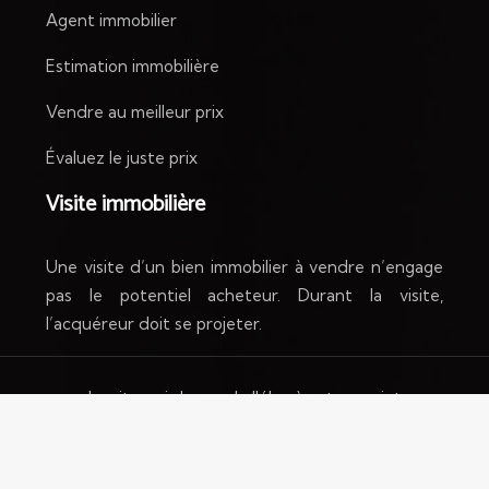
Agent immobilier
Estimation immobilière
Vendre au meilleur prix
Évaluez le juste prix
Visite immobilière
Une visite d’un bien immobilier à vendre n’engage
pas le potentiel acheteur. Durant la visite,
l’acquéreur doit se projeter.
Le site qui donne de l'élan à votre projet
immobilier.
Plan du site