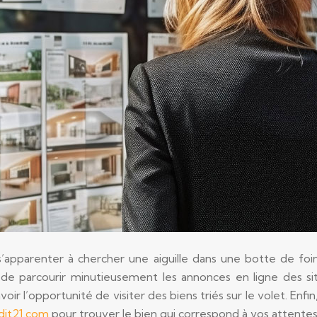
 s’apparenter à chercher une aiguille dans une botte de f
nt de parcourir minutieusement les annonces en ligne des sit
r l’opportunité de visiter des biens triés sur le volet. Enfin,
dit21.com
pour trouver le bien qui correspond à vos attentes