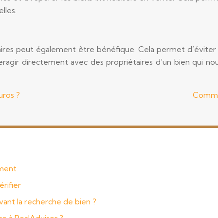
lles.
étaires peut également être bénéfique. Cela permet d’éviter
interagir directement avec des propriétaires d’un bien qui no
uros ?
Commen
mment
érifier
vant la recherche de bien ?