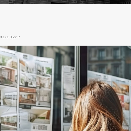
tes à Dijon ?