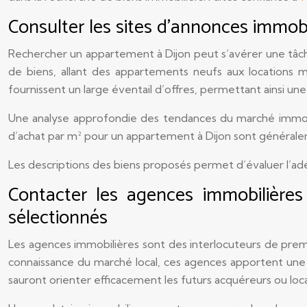
Consulter les sites d’annonces immobi
Rechercher un appartement à Dijon peut s’avérer une tâch
de biens, allant des appartements neufs aux locations m
fournissent un large éventail d’offres, permettant ainsi un
Une analyse approfondie des tendances du marché immobili
d’achat par m² pour un appartement à Dijon sont généralem
Les descriptions des biens proposés permet d’évaluer l’ad
Contacter les agences immobilières 
sélectionnés
Les agences immobilières sont des interlocuteurs de premi
connaissance du marché local, ces agences apportent une a
sauront orienter efficacement les futurs acquéreurs ou loca