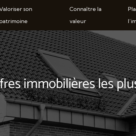
Valoriser son
Connaître la
Pla
patrimoine
valeur
l’i
res immobilières les plus