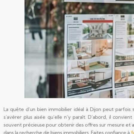
La quête d’un bien immobilier idéal à Dijon peut parfois
s’avérer plus aisée qu’elle n’y paraît. D’abord, il convie
souvent précieuse pour obtenir des offres sur mesure et avoi
dans la recherche de biens immobiliers. Faites confiance à
f