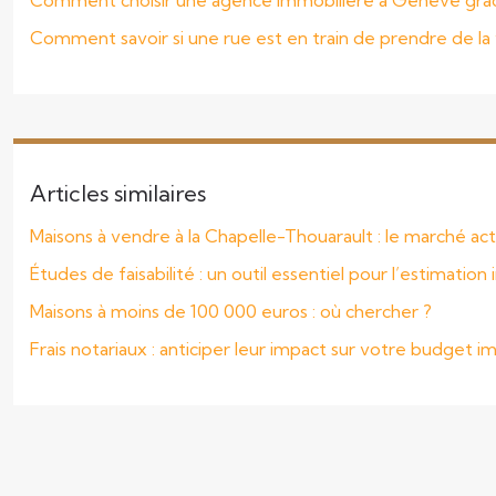
Comment choisir une agence immobilière à Genève grâc
Comment savoir si une rue est en train de prendre de la 
Articles similaires
Maisons à vendre à la Chapelle-Thouarault : le marché act
Études de faisabilité : un outil essentiel pour l’estimatio
Maisons à moins de 100 000 euros : où chercher ?
Frais notariaux : anticiper leur impact sur votre budget i