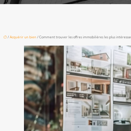
/
Acquérir un bien
/ Comment trouver les offres immobilières les plus intéressan