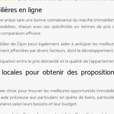
lières en ligne
e ardue sans une bonne connaissance du marché immobilier. 
eublées, chacun avec ses spécificités en termes de prix d
e comparaison efficace.
er de Dijon peut également aider à anticiper les meilleures
ent affectées par divers facteurs, dont le développement ur
équation entre le prix demandé et la qualité de l’appartemen
locales pour obtenir des propositions
er choix pour trouver les meilleures opportunités immobiliè
ide précieuse aux particuliers en quête de biens, particuli
taires selon leurs besoins et leur budget.