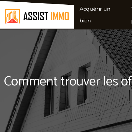
Acquérir un
bien
Comment trouver les off