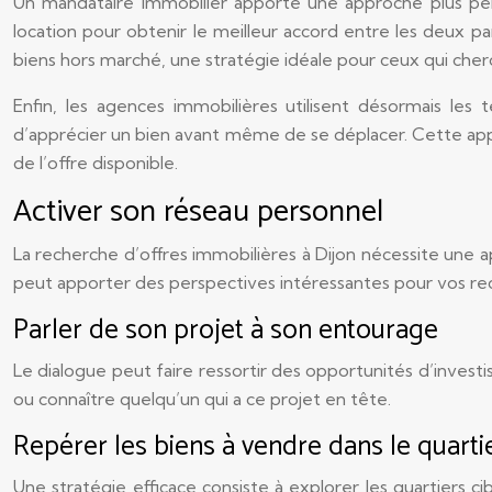
Un mandataire immobilier apporte une approche plus pers
location pour obtenir le meilleur accord entre les deux pa
biens hors marché, une stratégie idéale pour ceux qui cherc
Enfin, les agences immobilières utilisent désormais les t
d’apprécier un bien avant même de se déplacer. Cette ap
de l’offre disponible.
Activer son réseau personnel
La recherche d’offres immobilières à Dijon nécessite une a
peut apporter des perspectives intéressantes pour vos re
Parler de son projet à son entourage
Le dialogue peut faire ressortir des opportunités d’invest
ou connaître quelqu’un qui a ce projet en tête.
Repérer les biens à vendre dans le quartie
Une stratégie efficace consiste à explorer les quartiers 